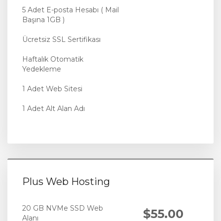
5 Adet E-posta Hesabı ( Mail
Başına 1GB )
Ücretsiz SSL Sertifikası
Haftalık Otomatik
Yedekleme
1 Adet Web Sitesi
1 Adet Alt Alan Adı
Plus Web Hosting
20 GB NVMe SSD Web
$55.00
Alanı