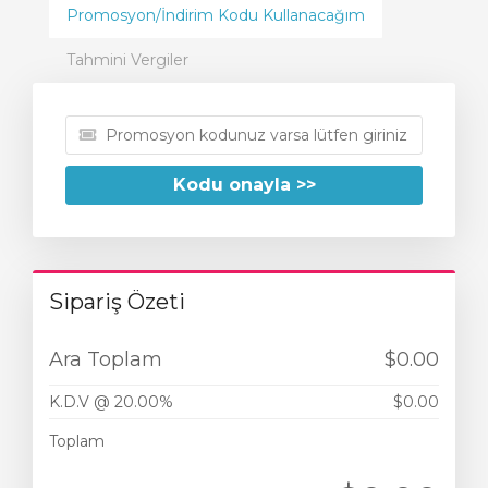
Promosyon/İndirim Kodu Kullanacağım
Tahmini Vergiler
Kodu onayla >>
Sipariş Özeti
Ara Toplam
$0.00
K.D.V @ 20.00%
$0.00
Toplam